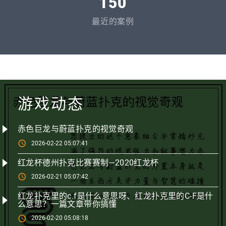
150
最近的案例
游戏动态
赤色巨龙与蔚蓝扑克的视觉奇观
2026-02-22 05:07:41
红龙杯德州扑克比赛赛制—2020红龙杯
2026-02-21 05:07:42
红龙扑克里的c.f是什么意思呀、红龙扑克里的C-F是什
么意思？一篇文章带你搞懂
2026-02-20 05:08:18