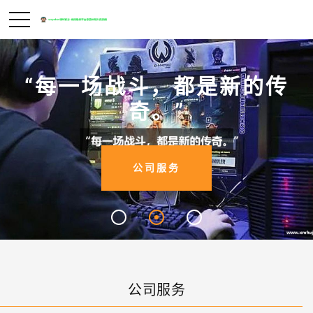
“每一场战斗，都是新的传
奇。”
公司服务
公司服务