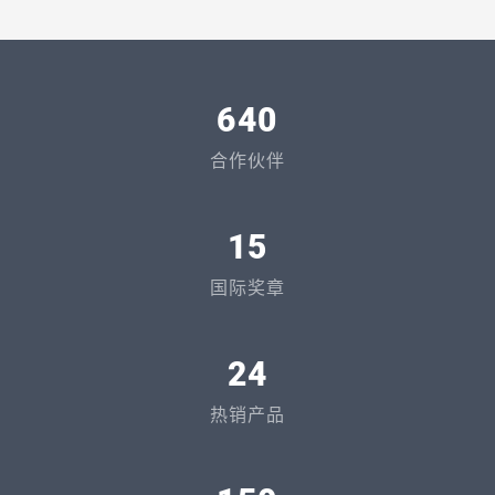
640
合作伙伴
15
国际奖章
24
热销产品