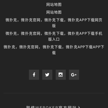
网站地图
网站地图
微扑克，微扑克官网，微扑克下载，微扑克APP下载网页
版
微扑克，微扑克官网，微扑克下载，微扑克APP下载手机
版入口
微扑克，微扑克官网，微扑克下载，微扑克APP下载APP下
载
联络WEPOKER官方网站入