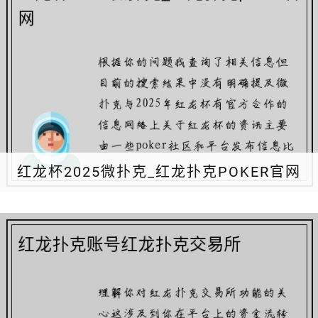
红龙杯2025微扑克_红龙扑克POKER官网