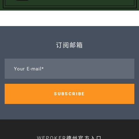
订阅邮箱
Your E-mail*
SUBSCRIBE
WEPOKER德州官方入口