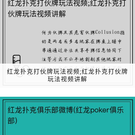
红龙扑克打伙牌玩法视频;红龙扑克打伙牌
玩法视频讲解