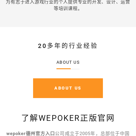
为有志于进入游戏行业的个人提供专业的开发、设计、运营
等培训课程。
20多年的行业经验
ABOUT US
ABOUT US
了解WEPOKER正版官网
wepoker德州官方入口
公司成立于2005年，总部位于中国