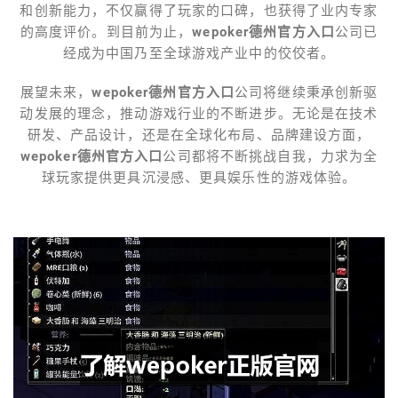
和创新能力，不仅赢得了玩家的口碑，也获得了业内专家
的高度评价。到目前为止，
wepoker德州官方入口
公司已
经成为中国乃至全球游戏产业中的佼佼者。
展望未来，
wepoker德州官方入口
公司将继续秉承创新驱
动发展的理念，推动游戏行业的不断进步。无论是在技术
研发、产品设计，还是在全球化布局、品牌建设方面，
wepoker德州官方入口
公司都将不断挑战自我，力求为全
球玩家提供更具沉浸感、更具娱乐性的游戏体验。